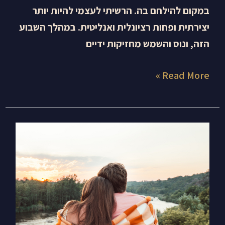
במקום להילחם בה. הרשיתי לעצמי להיות יותר
יצירתית ופחות רציונלית ואנליטית. במהלך השבוע
הזה, ונוס והשמש מחזיקות ידיים
Read More »
שנה
טובה
ומתוקה
עם
מולד
ירח