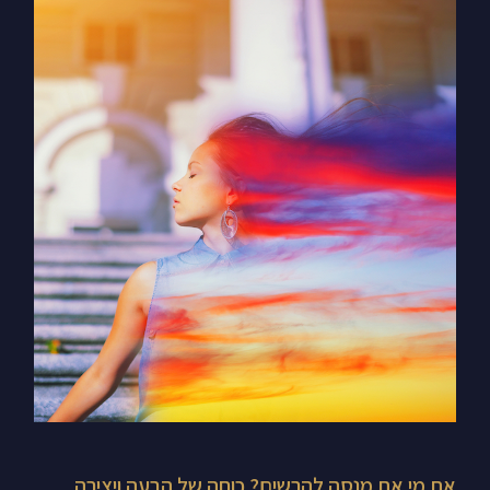
את
מי
את
מנסה
להרשים?
כוחה
של
הבעה
ויצירה
אוטנטיות
את מי את מנסה להרשים? כוחה של הבעה ויצירה