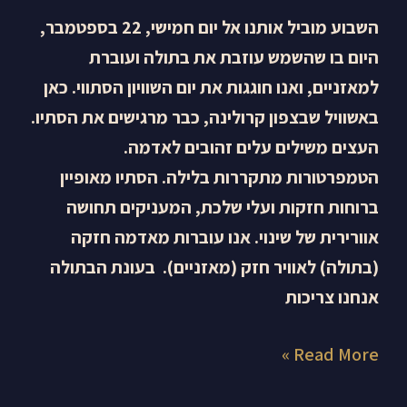
השבוע מוביל אותנו אל יום חמישי, 22 בספטמבר,
היום בו שהשמש עוזבת את בתולה ועוברת
למאזניים, ואנו חוגגות את יום השוויון הסתווי. כאן
באשוויל שבצפון קרולינה, כבר מרגישים את הסתיו.
העצים משילים עלים זהובים לאדמה.
הטמפרטורות מתקררות בלילה. הסתיו מאופיין
ברוחות חזקות ועלי שלכת, המעניקים תחושה
אוורירית של שינוי. אנו עוברות מאדמה חזקה
(בתולה) לאוויר חזק (מאזניים). בעונת הבתולה
אנחנו צריכות
Read More »