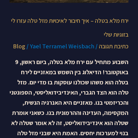
בזוגיות
שלי
ירח מלא בטלה – איך חיבור לאיכויות מזל טלה עזרו לי
בזוגיות שלי
כתיבת תגובה
/
Yael Terramel Weisbach
/
Blog
השבוע מתחיל עם ירח מלא בטלה, ביום ראשון, 9
באוקטובר! הדיאלוג בין השמש במאזניים לירח
בטלה הוא משהו שכולנו עוסקות בו מדי יום. מזל
טלה הוא הצד הגברי, האינדיבידואליסטי, הספונטני
והכריזמטי בנו. מאזניים היא האנרגיה הנשית,
המקסימה, העדינה וההרמונית בנו. כשאני אומרת
שטלה הוא אינדיבידואליסט, זה לא אומר שטלה לא
בנוי למערכות יחסים. האמת היא שבני מזל טלה