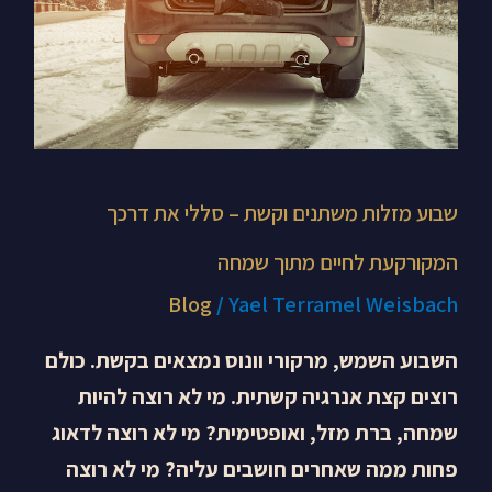
המקורקעת
לחיים
מתוך
שמחה
שבוע מזלות משתנים וקשת – סללי את דרכך
המקורקעת לחיים מתוך שמחה
Blog
/
Yael Terramel Weisbach
השבוע השמש, מרקורי וונוס נמצאים בקשת. כולם
רוצים קצת אנרגיה קשתית. מי לא רוצה להיות
שמחה, ברת מזל, ואופטימית? מי לא רוצה לדאוג
פחות ממה שאחרים חושבים עליה? מי לא רוצה