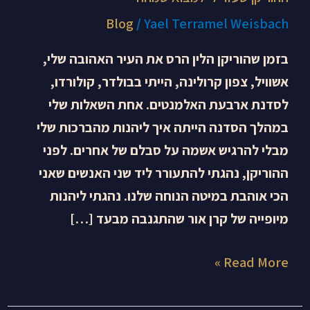
Blog
/
Yael Terramel Weisbach
בזמן שהוריקן הלין הרס את העיר האהובה שלי,
אשוויל, צפון קרולינה, הייתי בבולדר, קולורדו,
לסדנת ארבעת האלמנטים. אחת השאלות שלי
במהלך הסדנה הייתה איך ליהנות מהברכות שלי
מבלי להרגיש אשמה על סבלם של אחרים. לפני
ההוריקן, נהגתי להתעורר ליד שני האנשים שאני
הכי אוהבת במיטה הנוחה שלנו. נהגתי ליהנות
מיופייה של קרן אור שהתגנבה מבעד […]
Read More »