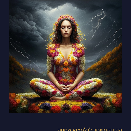
ההוריקן
שעזר
לי
למצוא
שמחה
ההוריקן שעזר לי למצוא שמחה