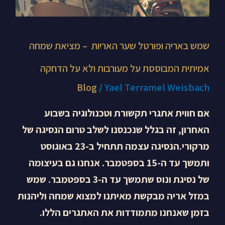
ולא
על
הדחקה
שמש באריה ופורטל שער האריות – מציאת שמחה
אמיתית המבוססת על מעורבות ולא על הדחקה
Blog
/
Yael Terramel Weisbach
אם חווית אתגרי תקשורת וטכנולוגיה בשבוע
האחרון, זה בגלל שנכנסנו לשלב טרום הנסיגה של
מרקורי.הנסיגה עצמה תתחיל ב-23 באוגוסט
ותמשך עד ה-15 בספטמבר. אנחנו גם בעיצומה
של נסיגת ונוס שתמשך עד ה-3 בספטמבר. שמש
במזל אריה מבקשת מאיתנו למצוא שמחה וליהנות
בזמן שאנחנו מתמודדות את האתגרים הללו.