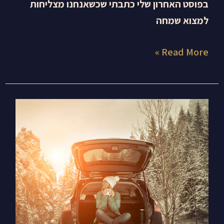
בפוסט האחרון שלי כתבתי שכשאנחנו מצליחות
למצוא שמחה
Read More »
שבוע
מזלות
משתנים
וקשת
–
סללי
את
דרכך