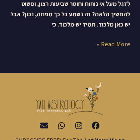
לדגל מעל אי נוחות וחוסר שביעות רצון, ופשוט
להמשיך הלאה? זה נשמע כל כך מפתה, נכון? אבל
יש כאן מלכוד. תמיד יש מלכוד. כי
Read More »
E
W
I
F
n
h
n
a
v
a
s
c