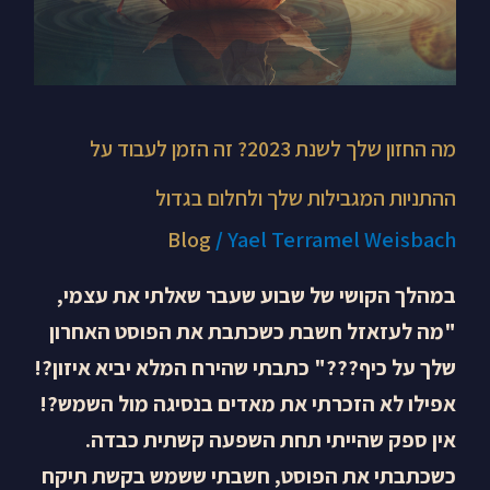
המגבילות
שלך
ולחלום
בגדול
מה החזון שלך לשנת 2023? זה הזמן לעבוד על
ההתניות המגבילות שלך ולחלום בגדול
Blog
/
Yael Terramel Weisbach
במהלך הקושי של שבוע שעבר שאלתי את עצמי,
"מה לעזאזל חשבת כשכתבת את הפוסט האחרון
שלך על כיף???" כתבתי שהירח המלא יביא איזון?!
אפילו לא הזכרתי את מאדים בנסיגה מול השמש?!
אין ספק שהייתי תחת השפעה קשתית כבדה.
כשכתבתי את הפוסט, חשבתי ששמש בקשת תיקח