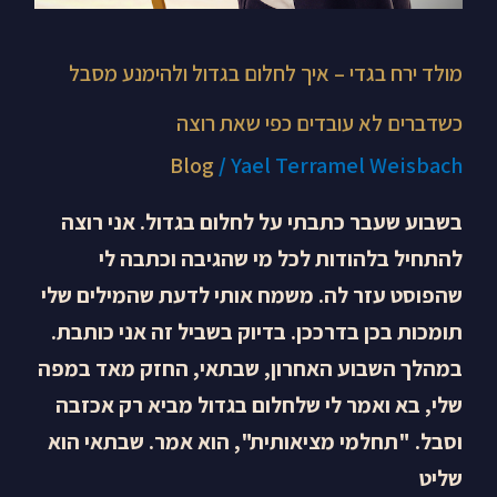
עובדים
כפי
מולד ירח בגדי – איך לחלום בגדול ולהימנע מסבל
שאת
רוצה
כשדברים לא עובדים כפי שאת רוצה
Blog
/
Yael Terramel Weisbach
בשבוע שעבר כתבתי על לחלום בגדול. אני רוצה
להתחיל בלהודות לכל מי שהגיבה וכתבה לי
שהפוסט עזר לה. משמח אותי לדעת שהמילים שלי
תומכות בכן בדרככן. בדיוק בשביל זה אני כותבת.
במהלך השבוע האחרון, שבתאי, החזק מאד במפה
שלי, בא ואמר לי שלחלום בגדול מביא רק אכזבה
וסבל. "תחלמי מציאותית", הוא אמר. שבתאי הוא
שליט