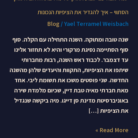
את
הסתווי – איך להגדיר את הציפיות הנכונות
הציפיות
Blog
/
Yael Terramel Weisbach
הנכונות
שנה טובה ומתוקה. השנה התחילה עם הקלה. סוף
סוף הסתיימה נסיגת מרקורי והיא לא תחזור אלינו
עד דצמבר. לכבוד ראש השנה, רבות מחברותי
שיתפו את הציפיות, התקוות והיעדים שלהן מהשנה
החדשה. שני פוסטים משכו את תשומת ליבי. אחד
מאת חברתי מאיה טבת דיין, שכיום מלמדת שירה
באוניברסיטת מדינת סן דייגו. מיה ביקשה שנגדיל
את הציפיות […]
Read More »