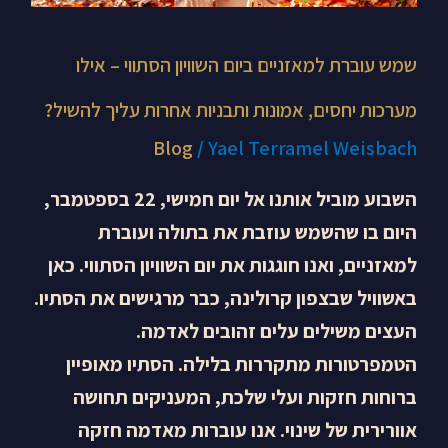
אחרות
עליך
שמש עוברת למאזניים ביום השוויון הסתווי – אילו
להשיל?
מערכות יחסים, אמונות ותבניות אחרות עליך להשיל?
Blog
/
Yael Terramel Weisbach
השבוע מוביל אותנו אל יום חמישי, 22 בספטמבר,
היום בו שהשמש עוזבת את בתולה ועוברת
למאזניים, ואנו חוגגות את יום השוויון הסתווי. כאן
באשוויל שבצפון קרולינה, כבר מרגישים את הסתיו.
העצים משילים עלים זהובים לאדמה.
הטמפרטורות מתקררות בלילה. הסתיו מאופיין
ברוחות חזקות ועלי שלכת, המעניקים תחושה
אוורירית של שינוי. אנו עוברות מאדמה חזקה