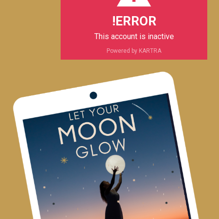
m
ERROR!
This account is inactive
Powered by KARTRA