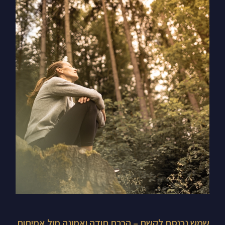
שמש
נכנסת
לקשת
–
הכרת
תודה
ואמונה
מול
אמיתות
קשות
שמש נכנסת לקשת – הכרת תודה ואמונה מול אמיתות