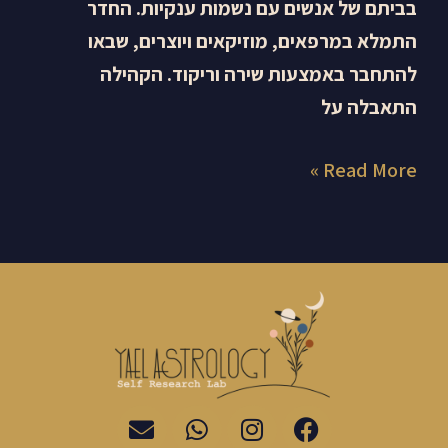
בביתם של אנשים עם נשמות ענקיות. החדר
התמלא במרפאים, מוזיקאים ויוצרים, שבאו
להתחבר באמצעות שירה וריקוד. הקהילה
התאבלה על
Read More »
E
W
I
F
n
h
n
a