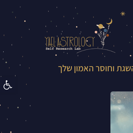
שגת וחוסר האמון שלך
פתח סרגל 