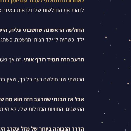
לאחרונה התחלתי לעבוד עם יומן בודהה
לזהות את החולשות שלי ולראות באיזה או
החולשה הראשונה שחשבתי עליה, היי
ילד. כשהיה לי ילד רציתי הגשמה. כשהג
הרעב הזה תמיד רודף אותי.
זה אף פעם 
הרגשתי שזו חולשה רעה כל כך, שאין בה 
אבל אז הבנתי שהרעב הזה הוא מה שמ
ההישגים והחוויות הגדולות שלי. לא היי
הדרך הגבוהה ביותר של מזל עקרב היא