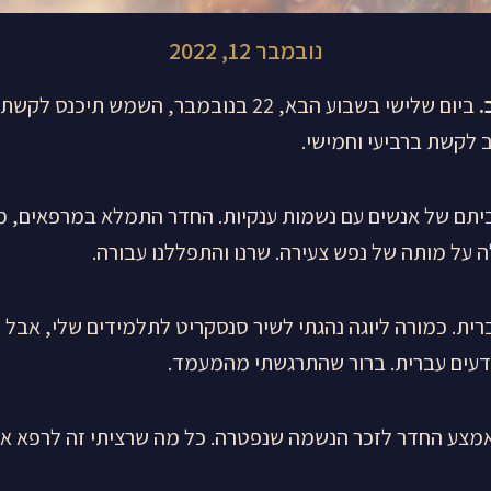
נובמבר 12, 2022
.
ביום שלישי בשבוע הבא, 22 בנובמבר, השמ
ב לקשת ברביעי וחמישי.
יתם של אנשים עם נשמות ענקיות. החדר התמלא במרפאים, מו
על מותה של נפש צעירה. שרנו והתפללנו עבורה.
ית. כמורה ליוגה נהגתי לשיר סנסקריט לתלמידים שלי, אבל 
דעים עברית. ברור שהתרגשתי מהמעמד.
מצע החדר לזכר הנשמה שנפטרה. כל מה שרציתי זה לרפא א