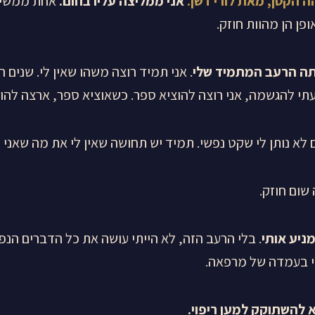
 הקטן, מאת לורי דשן.
אני ממליצה עליו בחום.
אחת ממשימו
פן הן מהוות חוזק.
תה הרעב המתמיד שלי
. אני תמיד רוצה משהו שאין לי. שנים
עתי להגשמה, אני רוצה להוציא ספר. כשאוציא ספר, ארצה להוצ
לא נותן לי שקט נפשי. תמיד יש תחושה שאין לי את מה שאני רו
שום חוזק.
ניע אותי
. בלי הרעב הזה, לא הייתי עושה את כל הדברים הנפל
תי בעמדה של מרפאה.
 להשתוקק למען ריפוי
.