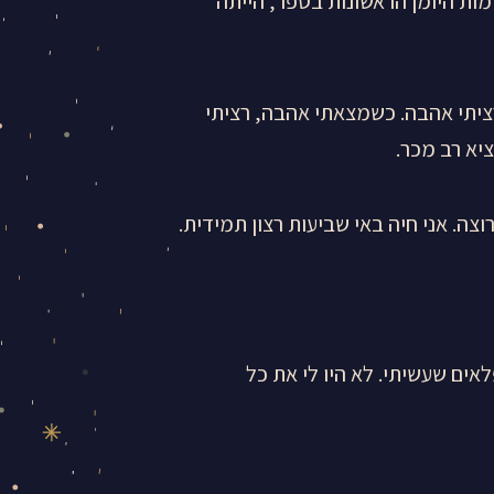
ת היומן הראשונות בספר, הייתה
 רציתי אהבה. כשמצאתי אהבה, רציתי
יא רב מכר.
צה. אני חיה באי שביעות רצון תמידית.
אים שעשיתי. לא היו לי את כל