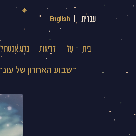
ילוג
תוכן
English
עברית
בית
עלי
קריאות
בלוג אסטרולו
השבוע האחרון של עונת