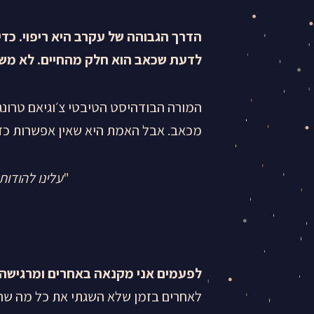
הדרך הגבוהה של עקרב היא ריפוי. כדי
לדעת שכאב הוא חלק מהחיים. לא משנ
המורה הבודהיסט הטיבטי צ׳וגיאם טרונגפ
מכאב. אבל האמת היא שאין אפשרות כזו
"
עלינו להודות
לפעמים אני מקנאה באחרים ומרגישה ש
לאחרים בזמן שלא השגתי את כל מה שרצ