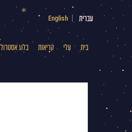
ילוג
תוכן
English
עברית
בית
עלי
קריאות
בלוג אסטרולו