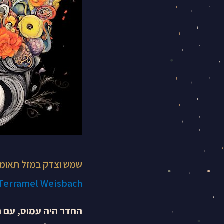
עצמית
שמש וצדק במזל תאומי
 Terramel Weisbach
החדר היה עמוס, עם רק