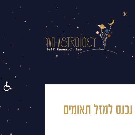
פתח סרגל 
נכנס למזל תאומים