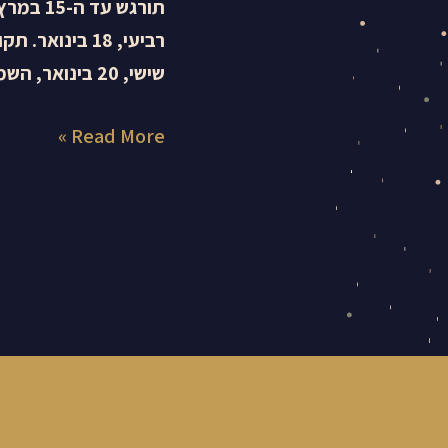
תורגש ע
שישי, 20 בינואר, השמש תיכנס […]
Read More »