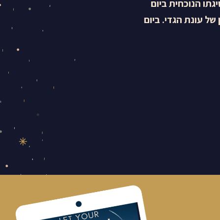
נסיגתו הנוכחית ביום
. זהו השבוע האחרון של עונת הגדי. ביום