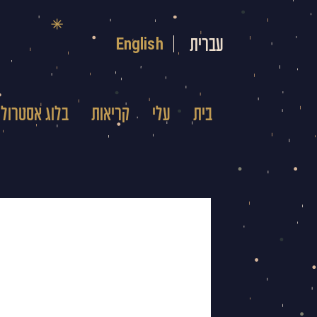
ילוג
תוכן
English
עברית
בית
עלי
קריאות
בלוג אסטרולו