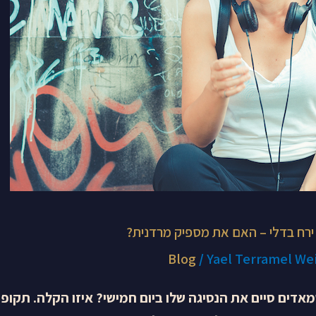
ד ירח בדלי – האם את מספיק מרדנית?
Blog
/
Yael Terramel We
דים סיים את הנסיגה שלו ביום חמישי? איזו הקלה. תקופ