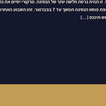
ד ה-15 במרץ. זו תהיה גרסה חלשה יותר של הנסיגה. מרקורי יסיים את 
רביעי, 18 בינואר. תקופת פוסט הנסיגה תמשך עד 7 בפברואר