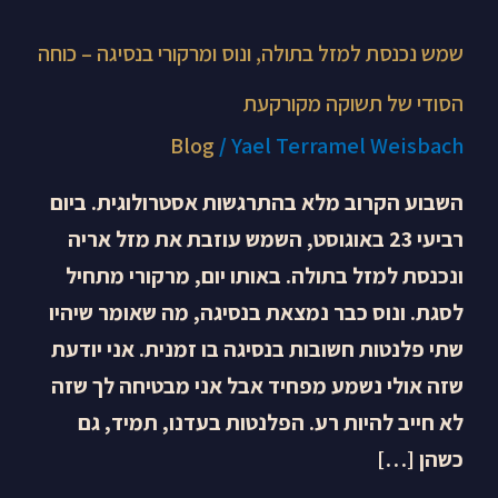
מקורקעת
שמש נכנסת למזל בתולה, ונוס ומרקורי בנסיגה – כוחה
הסודי של תשוקה מקורקעת
Blog
/
Yael Terramel Weisbach
השבוע הקרוב מלא בהתרגשות אסטרולוגית. ביום
רביעי 23 באוגוסט, השמש עוזבת את מזל אריה
ונכנסת למזל בתולה. באותו יום, מרקורי מתחיל
לסגת. ונוס כבר נמצאת בנסיגה, מה שאומר שיהיו
שתי פלנטות חשובות בנסיגה בו זמנית. אני יודעת
שזה אולי נשמע מפחיד אבל אני מבטיחה לך שזה
לא חייב להיות רע. הפלנטות בעדנו, תמיד, גם
כשהן […]