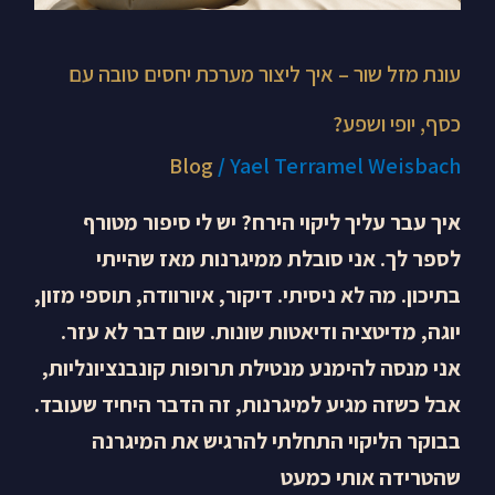
יופי
ושפע?
עונת מזל שור – איך ליצור מערכת יחסים טובה עם
כסף, יופי ושפע?
Blog
/
Yael Terramel Weisbach
איך עבר עליך ליקוי הירח? יש לי סיפור מטורף
לספר לך. אני סובלת ממיגרנות מאז שהייתי
בתיכון. מה לא ניסיתי. דיקור, איורוודה, תוספי מזון,
יוגה, מדיטציה ודיאטות שונות. שום דבר לא עזר.
אני מנסה להימנע מנטילת תרופות קונבנציונליות,
אבל כשזה מגיע למיגרנות, זה הדבר היחיד שעובד.
בבוקר הליקוי התחלתי להרגיש את המיגרנה
שהטרידה אותי כמעט