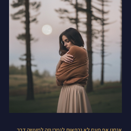
אנחנו
אף
פעם
לא
נרפאות
לגמרי
וזה
למעשה
דבר
טוב
אנחנו אף פעם לא נרפאות לגמרי וזה למעשה דבר