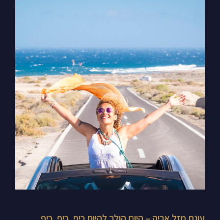
עונת
מזל
אריה
–
היום
הולך
להיות
כיף,
כיף,
כיף
עונת מזל אריה – היום הולך להיות כיף, כיף, כיף