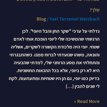
שלך?
Blog
/
Yael Terramel Weisbach
גדלתי על ערכי "שקר החן והבל היופי". לכן
הרגשתי שהמשיכה שלי ליופי הופכת אותי לאדם
שטחי. יופי היה מלכודת הקשורה לשקרים, אשליה
והונאה, משהו שנועדתי לברוח ממנו. כשהתבגרתי
והתחלתי את מסע הרוחני שלי, למדתי שהבעיה
היא לא רק ביופי, אלא בכל ההנאות החושניות.
בדיוק כמו יופי, גם הן היו שטחיות ומתעתעות. לקח
לי שנים להבין […]
Read More »