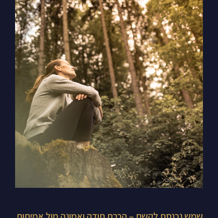
שמש
נכנסת
לקשת
–
הכרת
תודה
ואמונה
מול
אמיתות
קשות
שמש נכנסת לקשת – הכרת תודה ואמונה מול אמיתות