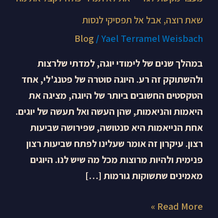
אל
שאת רוצה, אבל אל תפסיקי לנסות
תפסיקי
Blog
/
Yael Terramel Weisbach
לנסות
במהלך שנים של לימודי יוגה, למדתי שלרצות
ולהשתוקק זה רע. היוגה סוטרה של פטנג'לי, אחד
הטקסטים החשובים ביותר של היוגה, מציגה את
היאמות והניאמות, שהן העשה ואל תעשה של יוגים.
אחת הנייאמות היא סנטושה, שפירושה שביעות
רצון. עיקרון זה אומר שעלינו לפתח שביעות רצון
פנימית ולהיות מרוצות מכל מה שיש לנו. היוגים
מאמינים שתשוקות גורמות […]
Read More »