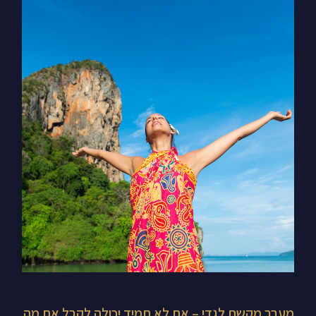
מעבר
מקשת
לגדי
–
את
לא
תמיד
יכולה
לקבל
את
מה
שאת
רוצה,
אבל
מעבר מקשת לגדי – את לא תמיד יכולה לקבל את מה