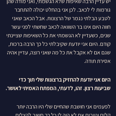
יש עדיין הרבה שאיפות שלא הגשמתי, ואני מודה שהן
גורמות לי לכאב. לכן אני בהחלט יכולה להתחבר
לטבע הבלתי נגמר של הרצונות. אבל הכאב שאני
חווה היום אינו בר השוואה לכאב שחשתי לפני עשר
שנים, כשעדיין לא הגשמתי את כל השאיפות שציינתי
קודם. היום אני יודעת שקיבלתי כל כך הרבה ברכות,
שגם אם לא אקבל את כל מה שאני רוצה, עדיין אהיה
אסירת תודה.
היום אני יודעת להחזיק ברצונות שלי תוך כדי
שביעות רצון. זהו, לדעתי, המפתח האמיתי לאושר
.
לפעמים אני חושבת שהחיים שלי היו הרבה יותר
קלים וטובים אם לא היה לי כל כך חשוב להצליח.