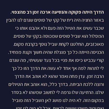
הדרך היתה פקוקה והנסיעה ארכה זמן רב מהצפוי.
באזור החניה היה ריח של קקי של סוסים שגרם לנו להבין
שכבר עשינו את הטיול הזה פעם ולא אהבנו אותו כי
המסלול הוא שביל סוסים שמכוסה בקקי של סוסים.
מאוכזבים, החלטנו לקחת שביל נוסף בקרבת מקום.
הכניסה הייתה כל כך מוצלת שהיה חשוך וקצת מפחיד.
קורי עכביש כיסו את פניי בכל צעד שעשיתי, מה שגרם
לי לתהות למה אף אחד לא עשה את הדרך הזו כל כך
הרבה זמן. עדן מחה ואמר שהוא לא אוהב את הדרך
ורוצה ללכת הביתה. בדרך כלל, הוא אוהב את הטיולים
שלנו. הרתיעה שלו גרמה לי לחשוב שמשהו לא בסדר
במקום הזה. לא היה לנו מושג לאן השביל הזה מוביל
ואם יהיה משהו ששווה לראות. אבל לא היה לנו זמן