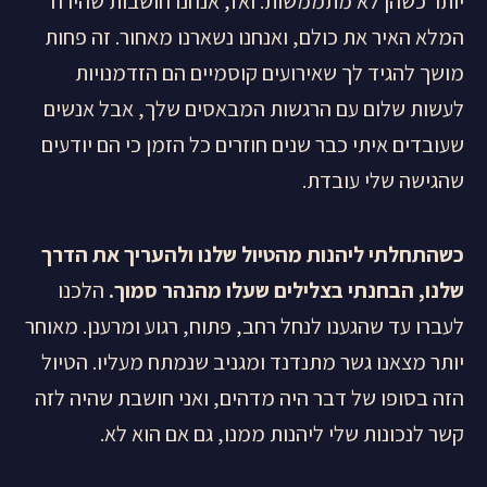
יותר כשהן לא מתממשות. ואז, אנחנו חושבות שהירח
המלא האיר את כולם, ואנחנו נשארנו מאחור. זה פחות
מושך להגיד לך שאירועים קוסמיים הם הזדמנויות
לעשות שלום עם הרגשות המבאסים שלך, אבל אנשים
שעובדים איתי כבר שנים חוזרים כל הזמן כי הם יודעים
שהגישה שלי עובדת.
כשהתחלתי ליהנות מהטיול שלנו ולהעריך את הדרך
שלנו, הבחנתי בצלילים שעלו מהנהר סמוך.
הלכנו
לעברו עד שהגענו לנחל רחב, פתוח, רגוע ומרענן. מאוחר
יותר מצאנו גשר מתנדנד ומגניב שנמתח מעליו. הטיול
הזה בסופו של דבר היה מדהים, ואני חושבת שהיה לזה
קשר לנכונות שלי ליהנות ממנו, גם אם הוא לא.