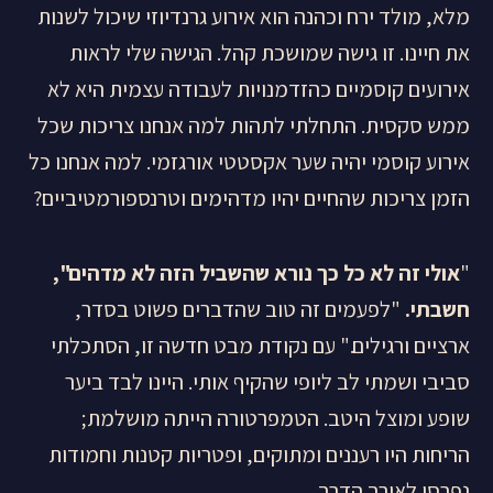
מלא, מולד ירח וכהנה הוא אירוע גרנדיוזי שיכול לשנות
את חיינו. זו גישה שמושכת קהל. הגישה שלי לראות
אירועים קוסמיים כהזדמנויות לעבודה עצמית היא לא
ממש סקסית. התחלתי לתהות למה אנחנו צריכות שכל
אירוע קוסמי יהיה שער אקסטטי אורגזמי. למה אנחנו כל
הזמן צריכות שהחיים יהיו מדהימים וטרנספורמטיביים?
"
אולי זה לא כל כך נורא שהשביל הזה לא מדהים",
חשבתי.
"לפעמים זה טוב שהדברים פשוט בסדר,
ארציים ורגילים." עם נקודת מבט חדשה זו, הסתכלתי
סביבי ושמתי לב ליופי שהקיף אותי. היינו לבד ביער
שופע ומוצל היטב. הטמפרטורה הייתה מושלמת;
הריחות היו רעננים ומתוקים, ופטריות קטנות וחמודות
נפרסו לאורך הדרך.