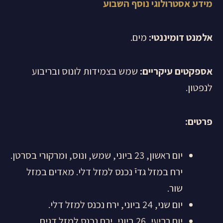
מידע אסטרולוגי נוסף השבוע
אלמנט דומיננטי:
מים.
אספקטים עיקריים:
שמש בצמידות לונוס ובריבוע
לנפטון.
פרטים
:
יום ראשון, 23 ביוני, שמש, ונוס, ומרקורי בסרטן.
ירח במזל גדיֿ נכנס למזל דלי. מאדים במזל
שור.
יום שני, 24 ביוני, ירח נכנס למזל דלי.
יום רביעי, 26 ביוני, ירח נכנס למזל דגים.