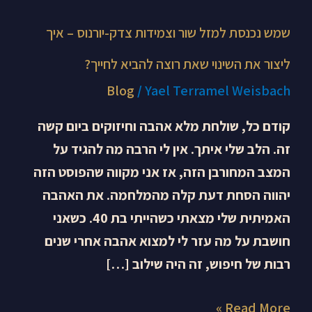
רוצה
להביא
שמש נכנסת למזל שור וצמידות צדק-יורנוס – איך
לחייך?
ליצור את השינוי שאת רוצה להביא לחייך?
Blog
/
Yael Terramel Weisbach
קודם כל, שולחת מלא אהבה וחיזוקים ביום קשה
זה. הלב שלי איתך. אין לי הרבה מה להגיד על
המצב המחורבן הזה, אז אני מקווה שהפוסט הזה
יהווה הסחת דעת קלה מהמלחמה. את האהבה
האמיתית שלי מצאתי כשהייתי בת 40. כשאני
חושבת על מה עזר לי למצוא אהבה אחרי שנים
רבות של חיפוש, זה היה שילוב […]
Read More »