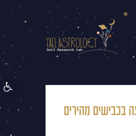
פתח סרגל 
ה בכבישים מהירים