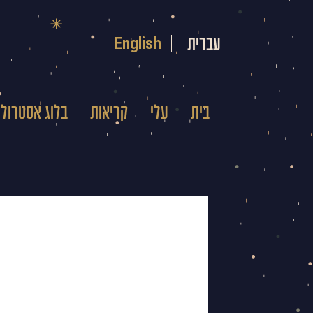
ילוג
תוכן
English
עברית
בית
עלי
קריאות
בלוג אסטרולו