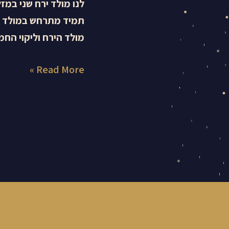
תמיד מתרחש במולד יר
מולד הירח וליקוי הח
Read More »