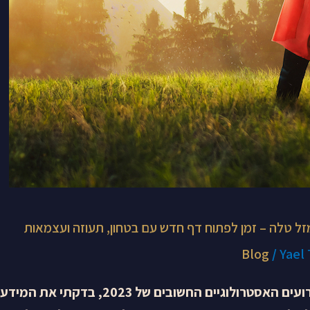
מזל טלה – זמן לפתוח דף חדש עם בטחון, תעוזה ועצמאות
Blog
/
Yael
כשמיפיתי את כל האירועים האסטרולוגיים החשובי