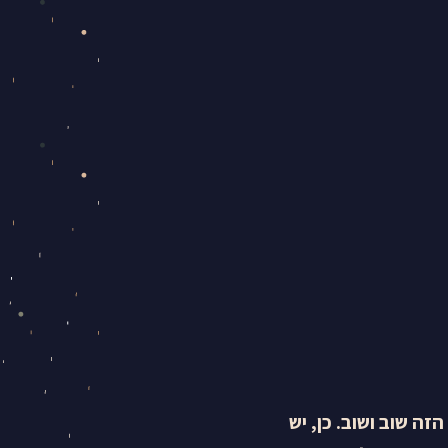
ם של 2023, בדקתי את המידע הזה שוב ושוב. כן, יש