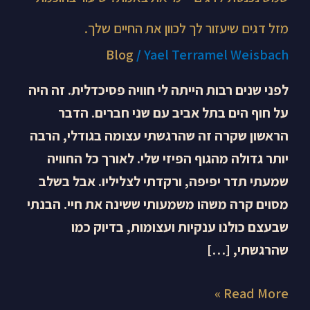
את
מזל דגים שיעזור לך לכוון את החיים שלך.
החיים
Blog
/
Yael Terramel Weisbach
שלך.
לפני שנים רבות הייתה לי חוויה פסיכדלית. זה היה
על חוף הים בתל אביב עם שני חברים. הדבר
הראשון שקרה זה שהרגשתי עצומה בגודלי, הרבה
יותר גדולה מהגוף הפיזי שלי. לאורך כל החוויה
שמעתי תדר יפיפה, ורקדתי לצליליו. אבל בשלב
מסוים קרה משהו משמעותי ששינה את חיי. הבנתי
שבעצם כולנו ענקיות ועצומות, בדיוק כמו
שהרגשתי, […]
Read More »