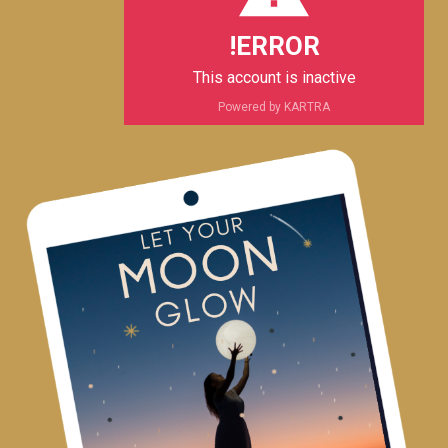
m
ERROR!
This account is inactive
Powered by KARTRA