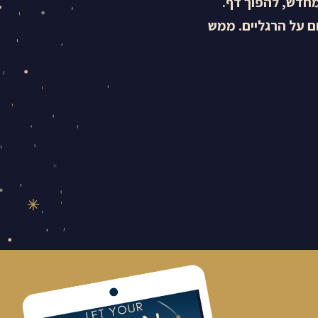
מחדש, להפוך דף.
ום על הרגליים. ממש