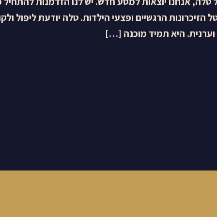
לה, אנחנו יוצאות למסע חדש. יש לנו הזדמנות להתחיל 
 הזיכרונות הרגשיים ופצעי הילדות. טלה יודעת ליפול ולק
וערנית. היא תמיד מוכנה […]