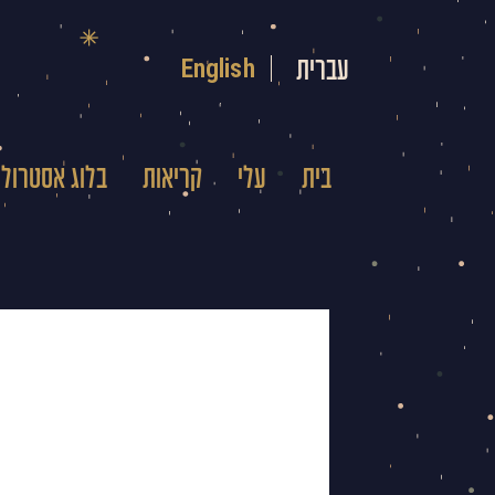
ילוג
תוכן
English
עברית
בית
עלי
קריאות
בלוג אסטרולו