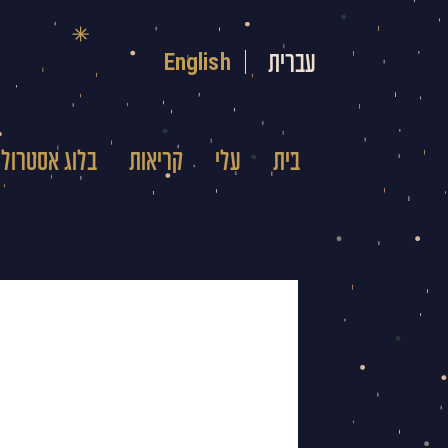
ילוג
תוכן
English
עברית
בית
עלי
קריאות
בלוג אסטרולו