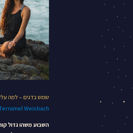
ואיך
לעשות
את
זה?
שמש בדגים – למה עלינ
 Terramel Weisbach
השבוע משהו גדול קורה