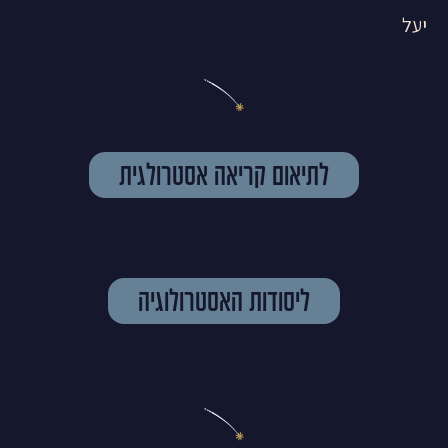
יעל
לתיאום קריאה אסטרולגית
ליסודות האסטרולוגיה