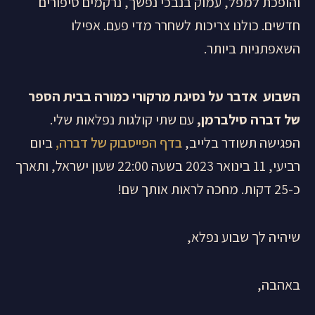
והופכת למפל, עמוק בנבכי נפשך, נרקמים סיפורים
חדשים. כולנו צריכות לשחרר מדי פעם. אפילו
השאפתניות ביותר.
השבוע אדבר על נסיגת מרקורי כמורה בבית הספר
של דברה סילברמן,
עם שתי קולגות נפלאות שלי.
הפגישה תשודר בלייב,
בדף הפייסבוק של דברה,
ביום
רביעי, 11 בינואר 2023 בשעה 22:00 שעון ישראל, ותארך
כ-25 דקות. מחכה לראות אותך שם!
שיהיה לך שבוע נפלא,
באהבה,