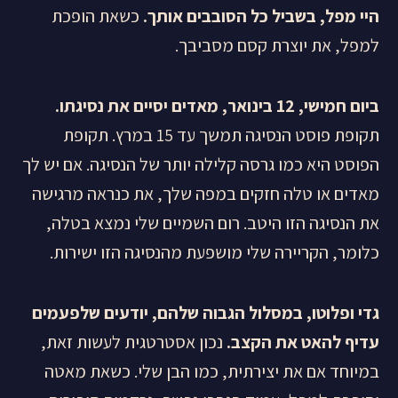
היי מפל, בשביל כל הסובבים אותך.
כשאת הופכת
למפל, את יוצרת קסם מסביבך.
ביום חמישי, 12 בינואר, מאדים יסיים את נסיגתו.
תקופת פוסט הנסיגה תמשך עד 15 במרץ. תקופת
הפוסט היא כמו גרסה קלילה יותר של הנסיגה. אם יש לך
מאדים או טלה חזקים במפה שלך, את כנראה מרגישה
את הנסיגה הזו היטב. רום השמיים שלי נמצא בטלה,
כלומר, הקריירה שלי מושפעת מהנסיגה הזו ישירות.
גדי ופלוטו, במסלול הגבוה שלהם, יודעים שלפעמים
עדיף להאט את הקצב.
נכון אסטרטגית לעשות זאת,
במיוחד אם את יצירתית, כמו הבן שלי. כשאת מאטה