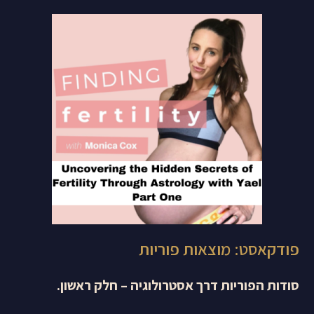
פודקאסט: מוצאות פוריות
סודות הפוריות דרך אסטרולוגיה – חלק ראשון.