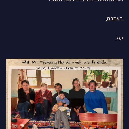
באהבה,
יעל