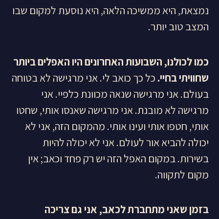
נמצאת, היא ממשיכה הלאה, היא נוסעת למקום שבו
המצב טוב יותר.
כמו לכולנו, השבועות האחרונים היו האפלים ביותר
שחוויתי בחיי.
כל כך כואב לי. אני מרגישה לא בטוחה
בעולם. אני מרגישה שנאה מכוונת כלפיי. אני
מרגישה לא מובנת. אני מרגישה שאנסו אותי, שחטו
אותי, חטפו אותי ועינו אותי. מהמקום הזה, אני לא
יכולה להביא אור לעולם. אני לא יכולה להיות
בשירות. במקום האפל הזה יש רק פחד וכאב; אין
מקום לתקווה.
בזמן שאני מתחברת לכאב, אני גם צריכה