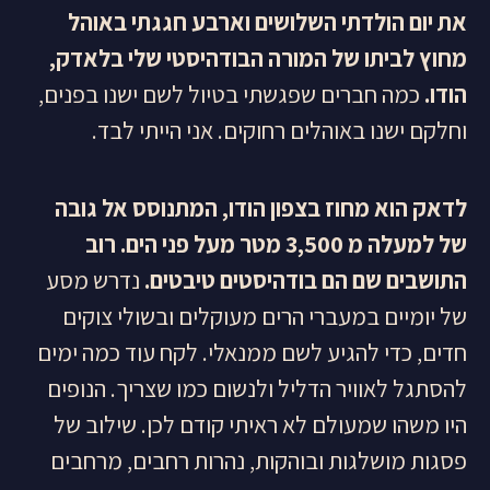
את יום הולדתי השלושים וארבע חגגתי באוהל
מחוץ לביתו של המורה הבודהיסטי שלי בלאדק,
הודו.
כמה חברים שפגשתי בטיול לשם ישנו בפנים,
וחלקם ישנו באוהלים רחוקים. אני הייתי לבד.
לדאק הוא מחוז בצפון הודו, המתנוסס אל גובה
של למעלה מ 3,500 מטר מעל פני הים. רוב
התושבים שם הם בודהיסטים טיבטים.
נדרש מסע
של יומיים במעברי הרים מעוקלים ובשולי צוקים
חדים, כדי להגיע לשם ממנאלי. לקח עוד כמה ימים
להסתגל לאוויר הדליל ולנשום כמו שצריך. הנופים
היו משהו שמעולם לא ראיתי קודם לכן. שילוב של
פסגות מושלגות ובוהקות, נהרות רחבים, מרחבים