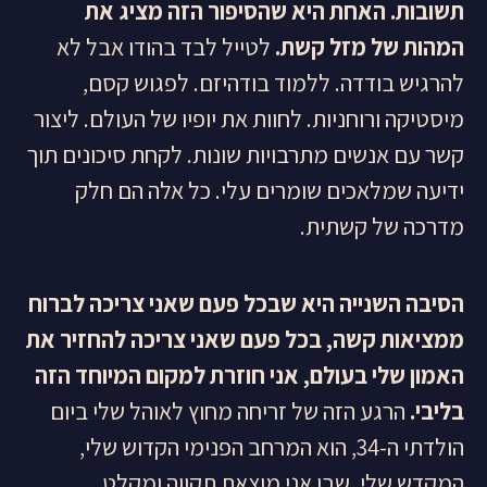
תשובות. האחת היא שהסיפור הזה מציג את
המהות של מזל קשת.
לטייל לבד בהודו אבל לא
להרגיש בודדה. ללמוד בודהיזם. לפגוש קסם,
מיסטיקה ורוחניות. לחוות את יופיו של העולם. ליצור
קשר עם אנשים מתרבויות שונות. לקחת סיכונים תוך
ידיעה שמלאכים שומרים עלי. כל אלה הם חלק
מדרכה של קשתית.
הסיבה השנייה היא שבכל פעם שאני צריכה לברוח
ממציאות קשה, בכל פעם שאני צריכה להחזיר את
האמון שלי בעולם, אני חוזרת למקום המיוחד הזה
בליבי.
הרגע הזה של זריחה מחוץ לאוהל שלי ביום
הולדתי ה-34, הוא המרחב הפנימי הקדוש שלי,
המקדש שלי, שבו אני מוצאת תקווה ומקלט.