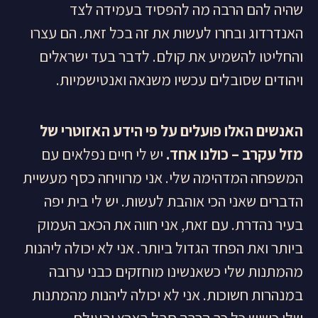
שהיה להם הרבה מה להפסיד בעמידה לצד
האנדרדוג ובחרו לעשות את זה בכל זאת. הם עצרו
והחליטו להשמיע את קולם. לדבר בעד ישראלים
ויהודים שסובלים עכשיו משנאה ואנטישמיות.
האנשים האלו פועלים על פי הידע האזוטרי של
מזל עקרב – כולנו אחד.
יש לי חיים נפלאים עם
המשפחה המדהימה שלי. אני מרוויחה כסף מעשיית
הדברים שאני הכי אוהבת לעשות. יש לי בית יפה
בעיר נהדרת. עם זאת, אני חווה את הכאב העמוק
ביותר ואת הפחד הגדול ביותר. אני לא יכולה ליהנות
מהמתנות שלי כשאנשינו מוחזקים כבני ערובה
במנהרות חשוכות. אני לא יכולה ליהנות מהמתנות
שלי כשיש כל כך הרבה סבל בארץ ובעולם.