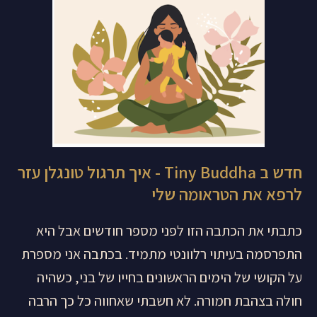
חדש ב Tiny Buddha - איך תרגול טונגלן עזר
לרפא את הטראומה שלי
כתבתי את הכתבה הזו לפני מספר חודשים אבל היא
התפרסמה בעיתוי רלוונטי מתמיד. בכתבה אני מספרת
על הקושי של הימים הראשונים בחייו של בני, כשהיה
חולה בצהבת חמורה. לא חשבתי שאחווה כל כך הרבה