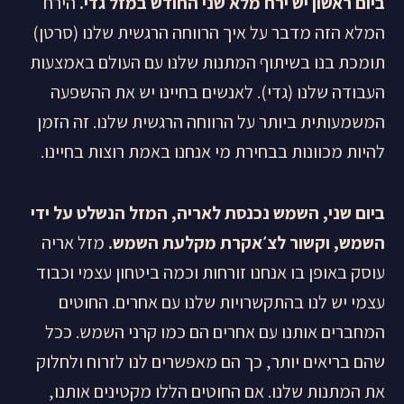
ביום ראשון יש ירח מלא שני החודש במזל גדי.
הירח
המלא הזה מדבר על איך הרווחה הרגשית שלנו (סרטן)
תומכת בנו בשיתוף המתנות שלנו עם העולם באמצעות
העבודה שלנו (גדי). לאנשים בחיינו יש את ההשפעה
המשמעותית ביותר על הרווחה הרגשית שלנו. זה הזמן
להיות מכוונות בבחירת מי אנחנו באמת רוצות בחיינו.
ביום שני, השמש נכנסת לאריה, המזל הנשלט על ידי
השמש, וקשור לצ׳אקרת מקלעת השמש.
מזל אריה
עוסק באופן בו אנחנו זורחות וכמה ביטחון עצמי וכבוד
עצמי יש לנו בהתקשרויות שלנו עם אחרים. החוטים
המחברים אותנו עם אחרים הם כמו קרני השמש. ככל
שהם בריאים יותר, כך הם מאפשרים לנו לזרוח ולחלוק
את המתנות שלנו. אם החוטים הללו מקטינים אותנו,