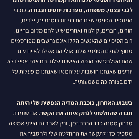
לגבי עצמי, משפחה, מערכות יחסים ועבודה.
כוכבי
הניוזפיד הפנימי שלנו הם בני זוג רומנטיים, ילדים,
הורים, חברים, קולגות ואחרים שיש להם מקום בחיינו.
רוב הסיכויים שהאנשים הללו אינם נחשבים מפורסמים
מחוץ לעולם הפנימי שלנו. אולי הם אפילו לא יודעים
שהם הסלבס של הנפש האישית שלנו. הם אולי אפילו לא
יודעים שאנחנו חושבות עליהם או שאנחנו מופעלות על
ידם בצורה כה משמעותית.
בשבוע האחרון, כוכבת המדיה הנפשית שלי היתה
חברה שהחלטתי לנתק איתה את הקשר.
אני שומרת
מרחק ממנה כבר הרבה זמן, ורק לאחרונה הייתי אמיצה
מספיק כדי לתקשר את ההחלטה שלי ולהסביר את