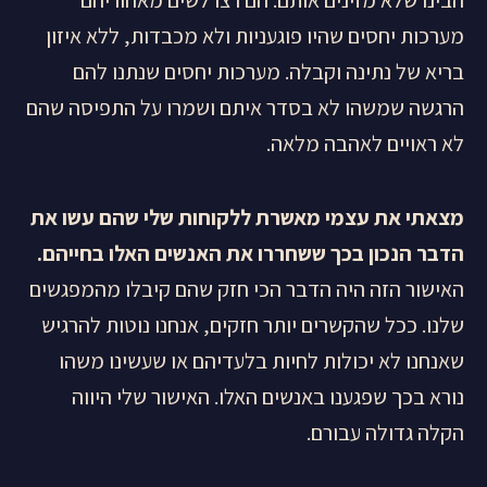
הבינו שלא מזינים אותם. הם רצו לשים מאחוריהם
מערכות יחסים שהיו פוגעניות ולא מכבדות, ללא איזון
בריא של נתינה וקבלה. מערכות יחסים שנתנו להם
הרגשה שמשהו לא בסדר איתם ושמרו על התפיסה שהם
לא ראויים לאהבה מלאה.
מצאתי את עצמי מאשרת ללקוחות שלי שהם עשו את
הדבר הנכון בכך ששחררו את האנשים האלו בחייהם.
האישור הזה היה הדבר הכי חזק שהם קיבלו מהמפגשים
שלנו. ככל שהקשרים יותר חזקים, אנחנו נוטות להרגיש
שאנחנו לא יכולות לחיות בלעדיהם או שעשינו משהו
נורא בכך שפגענו באנשים האלו. האישור שלי היווה
הקלה גדולה עבורם.