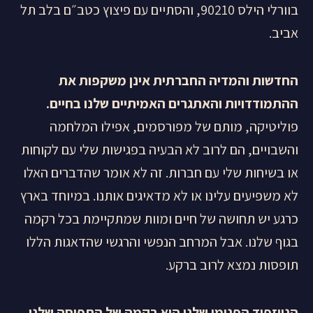
בוורלי הילס 90210, והסתיים עם פיצוץ כטב״ם בלב תל
אביב.
החדשות והמדיה החברתית אינן משקפות את
ההתמודדויות והאתגרים האמיתיים שלנו בחיים.
פוליטיקה, מותם של מפורסמים, אפילו המלחמה
והשבויים, הם לרוב לא הבעיה בפגישות שלי עם לקוחות
או בשיחות שלי עם חברות. זה לא אומר שהדברים האלו
לא משפיעים עלינו או לא מדאיגים אותנו. במיוחד בארץ
כרגע יש תחושה של חיים ומוות שמתקיימת בכל רקמה
בגוף שלנו. אבל המרחב הנפשי והרגשי שהדאגות הללו
תופסות נמצא לרוב ברקע.
הניוזפיד הפנימי שלנו הוא רקמה של התפיסה שלנו