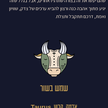
שהם יעשו את זה בצורה שתרגיז אחרים, אבל בגלל שזה
יגיע מתוך אהבה כנה ורצון להביא ערכים של צדק, שוויון
ואמת, דרכם תתקבל ותצלח.
שמש בשור
אדמה, קבוע, Taurus