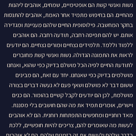
נשות ואנשי קשת הם אופטימיים, שמחים, אוהבים ליהנות
מהחיים. הם בחיפוש מתמיד אחר האמת, אוהבים להתנסות
בחקר המחשבה. פילוסופית החיים שלהם מעניינת ומגדירה
אותם. יש להם תפיסה רחבה, תודעה רחבה. הם אוהבים
ללמוד וללמד. תלמידים נצחיים ומורים נצחיים. הם יודעים
לראות את התמונה הגדולה. נשות ואנשי קשת מחוברים
לתודעת החיים לפיה הכל מושלם בדיוק כפי שהוא, ואנחנו
מושלמים בדיוק כפי שאנחנו. יחד עם זאת, הם מבינים
ששום דבר לא מושלם ושאף פעם לא נעשה דברים בצורה
מושלמת, לכן הם יודעים לקבל קשיים בהומור. הם כנים
וישרים, אומרים תמיד את מה שהם חושבים בלי מסננת.
מאד רוחניים ומחפשים התפתחות רוחנית. הם לא אוהבים
לעשות מה שאומרים להם, צריכים להיות חופשיים, ללכת
בדרך שלהם ולעשות את זה בזמנים שלהם. הם לא אוהבים