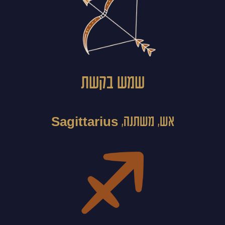
שמש בקשת
אש, משתנה, Sagittarius