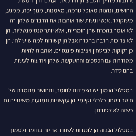
אוהבות מוזיקה וטבע. הן חוות את העולם דרך חמשת
החושים, ונהנות מאוכל גורמה, מאמנות, מנוף יפה, ממגע,
משוקולד. אנשי ונשות שור אוהבות את הדברים שלהן. זה
לא אומר בהכרח שהן חומריות, אלא יותר סנטימנטליות. הן
לא צריכות הרבה בהכרח אבל הן קשורות למה שיש להן. הן
כן זקוקות לביטחון ויציבות פיננסיים, אוהבות להיות
מסודרות עם הכספים וההשקעות שלהן ויודעות לעשות
בהם סדר.
במסלול הנמוך יש הצמדות לחומר, ותחושה מתמדת של
חוסר בטחון כלכלי וקיומי. הן עקשניות ונמנעות משינויים גם
כשזה לא לטובתן.
במסלול הגבוה הן לומדות לשחרר אחיזה בחומר ולסמוך