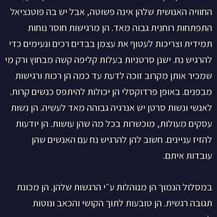
החוויה האנושית שלהן אינה פשוטה, אבל יש בה פוטנציאל
התפתחות רוחנית גבוה מאד. הן מרגישות חוסר נוחות
תמידית וצריכות לעטוף את עצמן בבדים רכים ונעימים כדי
להרגיש נח. ישנן סרטניות בעלות קליפה קשה מבחוץ ורק מי
שמכיר אותן מקרוב זוכה לדעת עד כמה הן רכות ורגישות
מבפנים. באופן פרדוקסלי הן יכולות להיתפס כנשים קרות.
לאנשי ונשות סרטן יש אנרגיה גבוהה מאד לעשיה. הן נשות
עסקים מעולות, מוכשרות בכל מה שהן עושות. הן יודעות
להזיז עניינים. חשוב להן להרגיש נח עם האנשים שהן
עובדות איתם.
במסלול הנמוך הן מנוהלות ע״י הרגשות שלהן. הן מכונת
תגובה רגשית. הן טובעות לתוך הקושי והכאב ונוטות