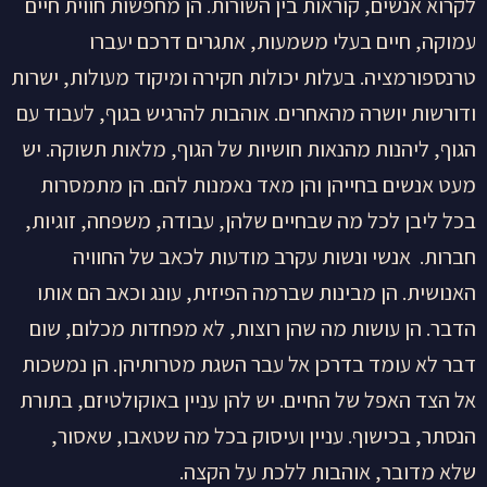
לקרוא אנשים, קוראות בין השורות. הן מחפשות חווית חיים
עמוקה, חיים בעלי משמעות, אתגרים דרכם יעברו
טרנספורמציה. בעלות יכולות חקירה ומיקוד מעולות, ישרות
ודורשות יושרה מהאחרים. אוהבות להרגיש בגוף, לעבוד עם
הגוף, ליהנות מהנאות חושיות של הגוף, מלאות תשוקה. יש
מעט אנשים בחייהן והן מאד נאמנות להם. הן מתמסרות
בכל ליבן לכל מה שבחיים שלהן, עבודה, משפחה, זוגיות,
חברות. אנשי ונשות עקרב מודעות לכאב של החוויה
האנושית. הן מבינות שברמה הפיזית, עונג וכאב הם אותו
הדבר. הן עושות מה שהן רוצות, לא מפחדות מכלום, שום
דבר לא עומד בדרכן אל עבר השגת מטרותיהן. הן נמשכות
אל הצד האפל של החיים. יש להן עניין באוקולטיזם, בתורת
הנסתר, בכישוף. עניין ועיסוק בכל מה שטאבו, שאסור,
שלא מדובר, אוהבות ללכת על הקצה.