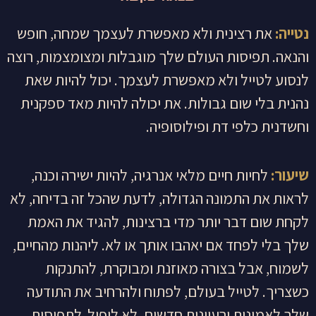
נטייה:
את רצינית ולא מאפשרת לעצמך שמחה, חופש
והנאה. תפיסות העולם שלך מוגבלות ומצומצמות, רוצה
לנסוע לטייל ולא מאפשרת לעצמך. יכול להיות שאת
נהנית בלי שום גבולות. את יכולה להיות מאד ספקנית
וחשדנית כלפי דת ופילוסופיה.
שיעור:
לחיות חיים מלאי אנרגיה, להיות ישירה וכנה,
לראות את התמונה הגדולה, לדעת שהכל זה בדיחה, לא
לקחת שום דבר יותר מדי ברצינות, להגיד את האמת
שלך בלי לפחד אם יאהבו אותך או לא. ליהנות מהחיים,
לשמוח, אבל בצורה מאוזנת ומבוקרת, להתנקות
כשצריך. לטייל בעולם, לפתוח ולהרחיב את התודעה
שלך לאמונות ורעיונות חדשים, לא ליפול לתפיסות